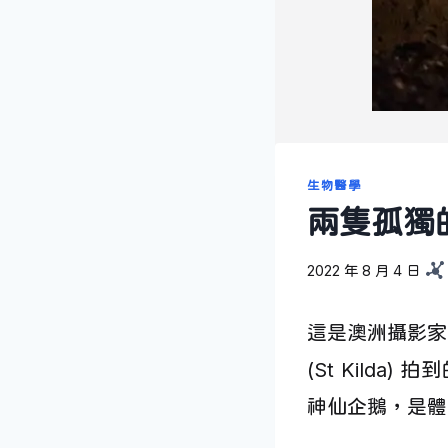
生物醫學
兩隻孤獨
2022 年 8 月 4 日
這是澳洲攝影家邦格
(St Kilda
神仙企鵝，是體