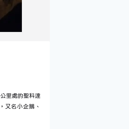
南邊六公里處的聖科達
nor，又名小企鵝、