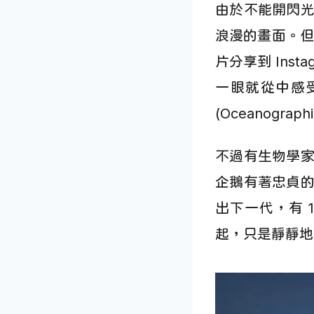
由於不能開閃
浪漫的畫面。但
片分享到 Ins
一眼就從中感
(Oceanograp
不過有生物學
企鵝有著忠貞
出下一代，有 
起，只是靜靜地