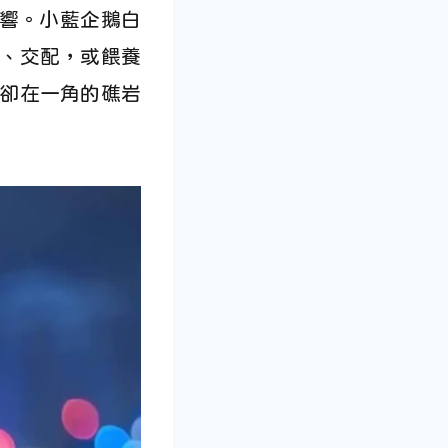
影響。小藍企鵝白
、交配，或餵養
卻在一角的礁岩