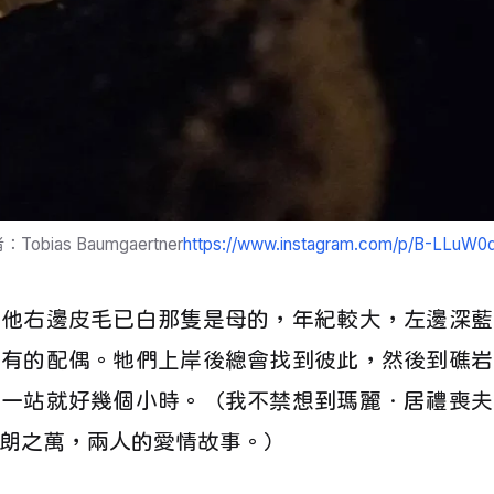
Tobias Baumgaertner
https://www.instagram.com/p/B-LLuW
訴他右邊皮毛已白那隻是母的，年紀較大，左邊深藍
原有的配偶。牠們上岸後總會找到彼此，然後到礁岩
，一站就好幾個小時。（我不禁想到瑪麗．居禮喪夫
朗之萬，兩人的愛情故事。）