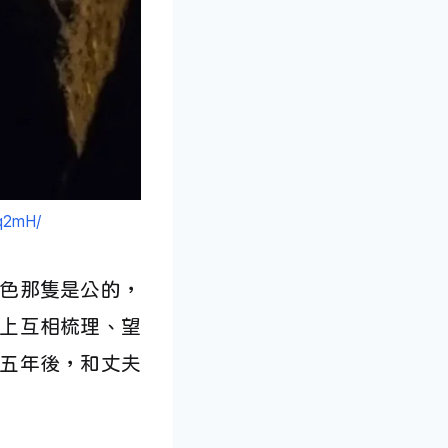
0q2mH/
色那隻是公的，
上互相梳理、望
五年後，和丈夫