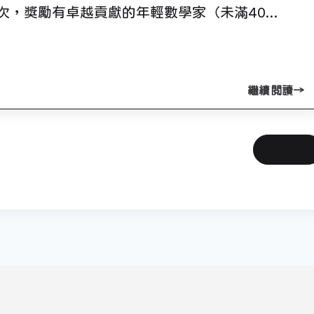
次，獎勵有卓越貢獻的年輕數學家（未滿40…
繼續閱讀
下一頁