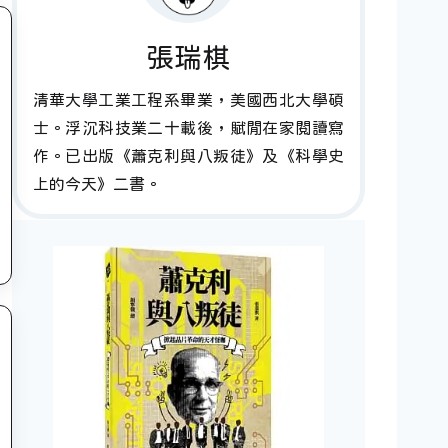
張瑞棋
清華大學工業工程系畢業，美國西北大學碩
士。浮沉科技業二十載後，賦閒在家閱讀寫
作。已出版《蕭克利與八叛徒》及《科學史
上的今天》二書。