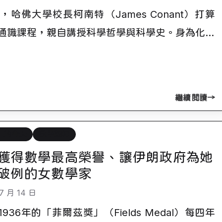
年，哈佛大學校長柯南特（James Conant）打算
通識課程，親自講授科學哲學與科學史。身為化…
繼續閱讀
上的今天
數學邏輯
獲得數學最高榮譽、讓伊朗政府為她
破例的女數學家
7 月 14 日
936年的「菲爾茲獎」（Fields Medal）每四年