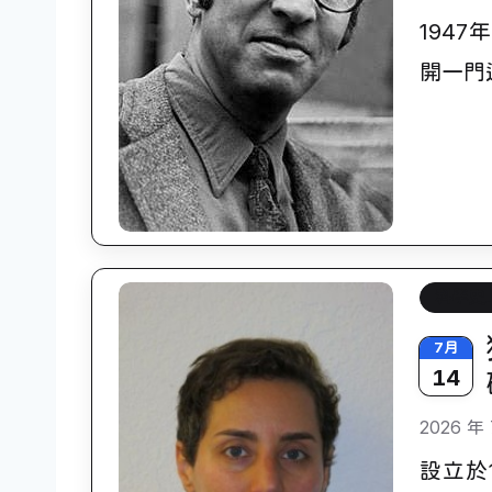
1947
開一門
科學史
7月
14
2026 年 
設立於1