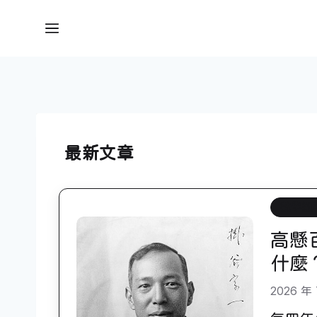
Skip
to
Menu
content
最新文章
數學邏
高懸
什麼
2026 年 