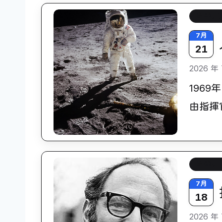
科學史
7月
21
2026 年 
196
由指揮官
科學史
7月
18
2026 年 