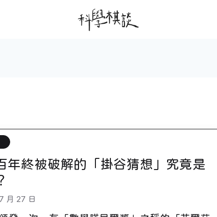
輯
百年終被破解的「掛谷猜想」究竟是
？
7 月 27 日