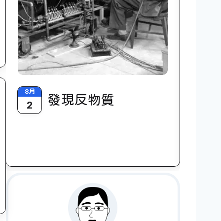
8月
8月
發現反物質
2
10