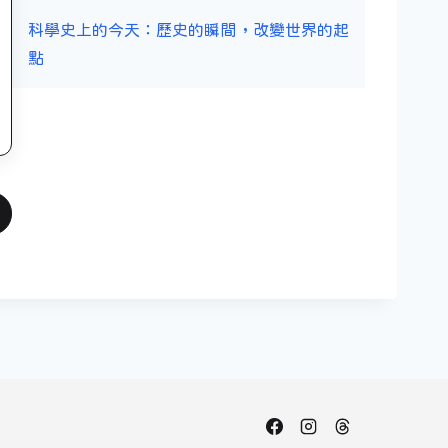
科學史上的今天：歷史的瞬間，改變世界的起
點