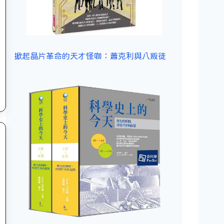
掀起晶片革命的天才怪咖：蕭克利與八叛徒