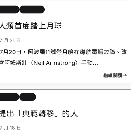
上的今天
太空天文
人類首度踏上月球
7 月 21 日
9年7月20日，阿波羅11號登月艙在導航電腦故障、改
阿姆斯壯（Neil Armstrong）手動…
繼續閱讀
上的今天
科學
提出「典範轉移」的人
7 月 18 日